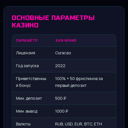
ОСНОВНЫЕ ПАРАМЕТРЫ
КАЗИНО
ПАРАМЕТР
ЗНАЧЕНИЕ
Лицензия
Curacao
Год запуска
2022
Приветственны
100% + 50 фриспинов за
й бонус
первый депозит
Мин. депозит
500 ₽
Мин. вывод
1000 ₽
Валюты
RUB, USD, EUR, BTC, ETH