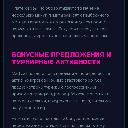
Платежи обычно обрабатываются в течение
нескольких минут, лимиты зависят от выбранного
метода. Перед выводом рекомендуется пройти
верификацию аккаунта. Поддержка всегда готова
проконсультировать по возникающим вопросам.
БОНУСНЫЕ ПРЕДЛОЖЕНИЯ И
ТУРНИРНЫЕ АКТИВНОСТИ
Mad casino регулярно предлагает поощрения для
активных игроков. Помимо стартового бонуса,
предусмотрены турниры с прогрессивными
призовыми фондами, релоад-бонусы, фриспины и
временные акции, приуроченные к праздникам или
запуску новых игр.
Активация дополнительных бонусов происходит
через вкладку «Подарки» или по специальному