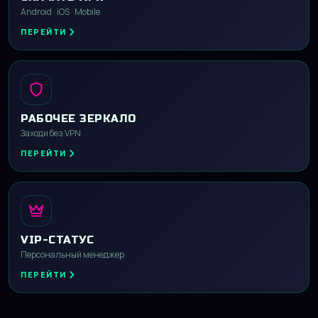
Android · iOS · Mobile
ПЕРЕЙТИ
РАБОЧЕЕ ЗЕРКАЛО
Заходи без VPN
ПЕРЕЙТИ
VIP-СТАТУС
Персональный менеджер
ПЕРЕЙТИ