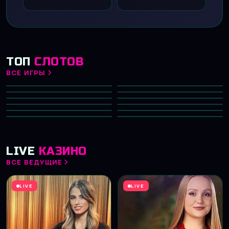
ТОП
СЛОТОВ
ВСЕ ИГРЫ
Gates of Olympus 1000
Big Bass Bonanza
HOT
Diamond of Jungle
Aztec Clusters
NEW
PRAGMATIC PLAY
PRAGMATIC PLAY
Divine Divas
Dreamshock
TOP
NETENT
PRAGMATIC PLAY
Hot Fruit
Phoenix Rising
NEW
PLAY’N GO
NETENT
Fruit Machine
Capymania Yellow
HOT
MICROGAMING
PLAY’N GO
Big Win x25
Fab Farm
MICROGAMING
PRAGMATIC PLAY
NETENT
PLAY’N GO
LIVE
КАЗИНО
ВСЕ ВЕДУЩИЕ
LIVE
LIVE