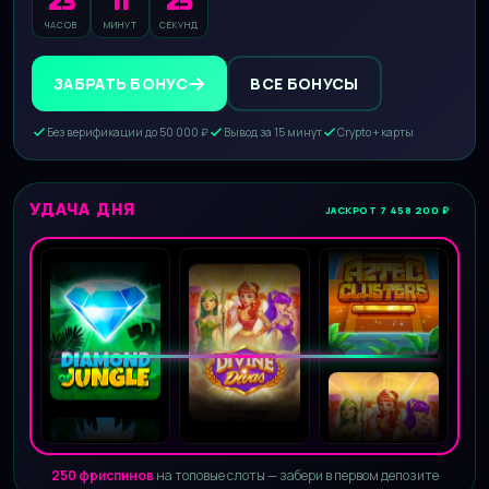
23
11
24
ЧАСОВ
МИНУТ
СЕКУНД
ЗАБРАТЬ БОНУС
ВСЕ БОНУСЫ
Без верификации до 50 000 ₽
Вывод за 15 минут
Crypto + карты
УДАЧА ДНЯ
JACKPOT 7 458 200 ₽
250 фриспинов
на топовые слоты — забери в первом депозите