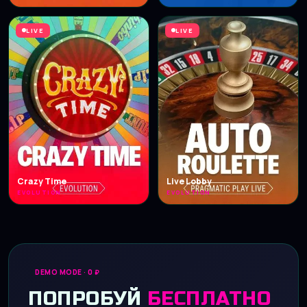
LIVE
LIVE
Crazy Time
Live Lobby
EVOLUTION
EVOLUTION
DEMO MODE · 0 ₽
ПОПРОБУЙ
БЕСПЛАТНО