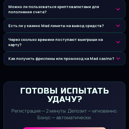
Можно ли пользоваться криптовалютами для
пополнения счета?
Есть ли у казино Mad лимиты на вывод средств?
Через сколько времени поступают выигрыши на
карту?
Как получить фриспины или промокод на Mad casino?
ГОТОВЫ ИСПЫТАТЬ
УДАЧУ?
Регистрация — 2 минуты. Депозит — мгновенно.
Бонус — автоматически.