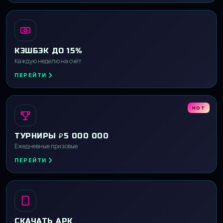
КЭШБЭК ДО 15%
Каждую неделю на счёт
ПЕРЕЙТИ
HOT
ТУРНИРЫ ₽5 000 000
Ежедневные призовые
ПЕРЕЙТИ
СКАЧАТЬ APK